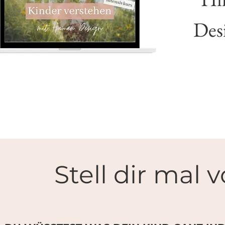
Des
Stell dir mal vo