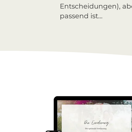
Entscheidungen), abe
passend ist...