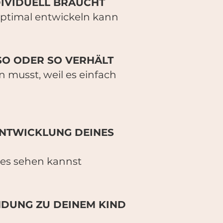
DIVIDUELL BRAUCHT
optimal entwickeln kann
SO ODER SO VERHÄLT
musst, weil es einfach
ENTWICKLUNG DEINES
ndes sehen kannst
NDUNG ZU DEINEM KIND