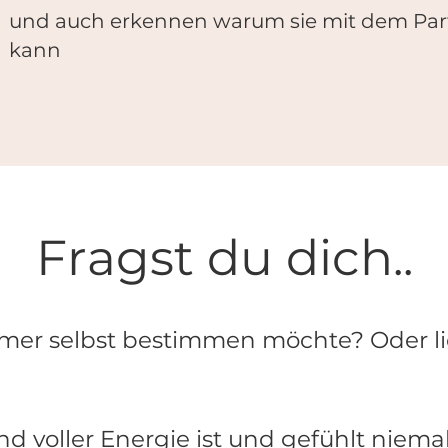
und auch erkennen warum sie mit dem Part
kann
Fragst du dich..
er selbst bestimmen möchte? Oder lieb
d voller Energie ist und gefühlt niem