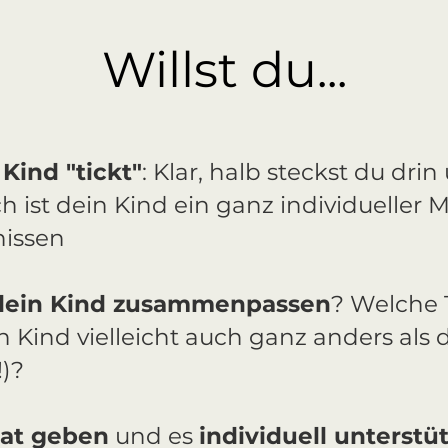
Willst du...
Kind "tickt"
: Klar, halb steckst du dri
h ist dein Kind ein ganz individueller 
nissen
dein Kind zusammenpassen
? Welche
n Kind vielleicht auch ganz anders als
!)?
at geben
und es
individuell unterstü