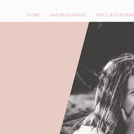
HOME
NATURHEILPRAXIS
INFOS & HONORA