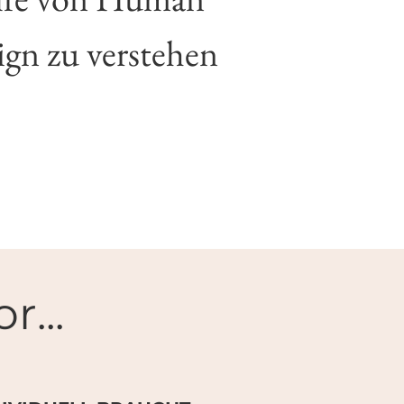
ign zu verstehen
r...