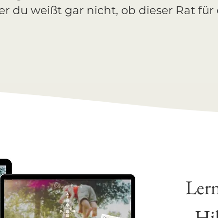
r du weißt gar nicht, ob dieser Rat fü
Lern
Hi