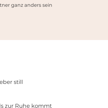
ner ganz anders sein
er still
als zur Ruhe kommt