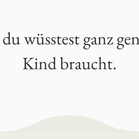
r, du wüsstest ganz ge
Kind braucht.