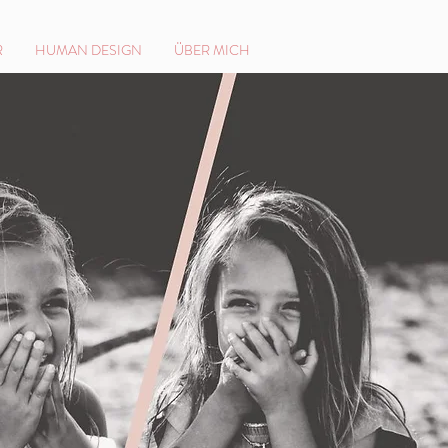
R
HUMAN DESIGN
ÜBER MICH