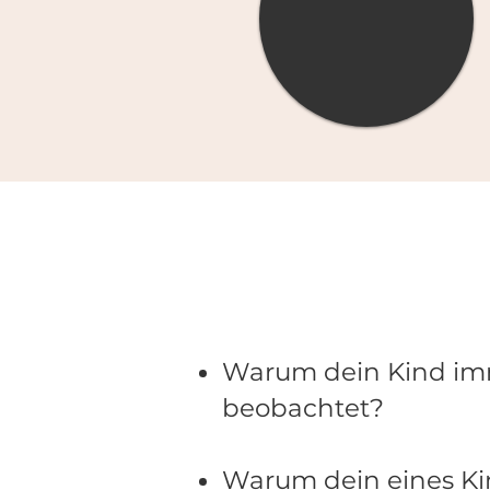
Warum dein Kind imm
beobachtet?
Warum dein eines Kin