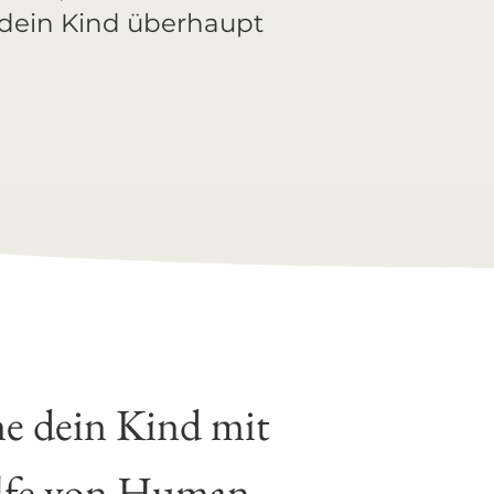
r dein Kind überhaupt
e dein Kind mit
lfe von Human