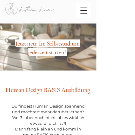
Jetzt neu: Im Selbststudium
jederzeit starten!
Human Design BASIS Ausbildung
Du findest Human Design spannend
und möchtest mehr darüber lernen?
Weißt aber noch nicht, ob es wirklich
etwas für dich ist?!
Dann fang klein an und komm in
meine BASIS Ausbildung.