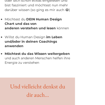
oder dich schon etwas eingelesen und
bist fasziniert und möchtest nun mehr
darüber wissen (so ging es mir auch 😂)
Möchtest du
DEIN Human Design
Chart und das von
anderen
verstehen und lesen
können
Willst du Human Design
im Lebe
n
und/oder in deinen Coachings
anwenden
Möchtest du das Wissen weitergeben
und auch anderen Menschen helfen ihre
Energie zu verstehen
Und vielleicht denkst du
dir auch...