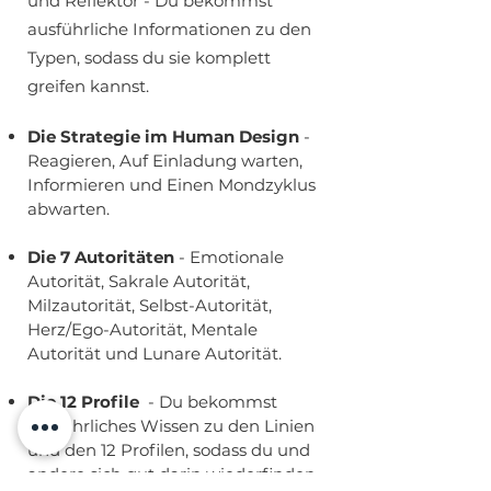
und Reflektor - Du bekommst
ausführliche Informationen zu den
Typen, sodass du sie komplett
greifen kannst.
Die Strategie im Human Design
-
Reagieren, Auf Einladung warten,
Informieren und Einen Mondzyklus
abwarten.
Die 7 Autoritäten
- Emotionale
Autorität, Sakrale Autorität,
Milzautorität, Selbst-Autorität,
Herz/Ego-Autorität, Mentale
Autorität und Lunare Autorität.
Die 12 Profile
- Du bekommst
ausführliches Wissen zu den Linien
und den 12 Profilen, sodass du und
andere sich gut darin wiederfinden