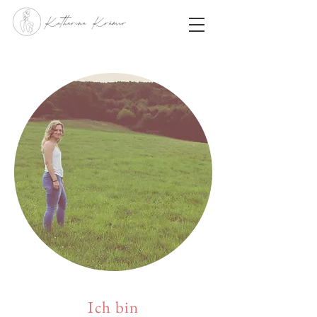
Ich bin