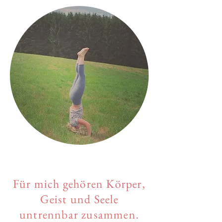
Für mich gehören Körper,
Geist und Seele
untrennbar zusammen.