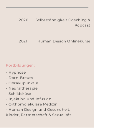
2020
Selbsständigkeit Coaching &
Podcast
2021
Human Design Onlinekurse
Fortbildungen:
- Hypnose
- Dorn-Breuss
- Ohrakupunktur
- Neuraltherapie
- Schilddrüse
- Injektion und Infusion
- Orthomolekulare Medizin
- Human Design und Gesundheit
,
Kinder,
Partnerschaft & Sexualität