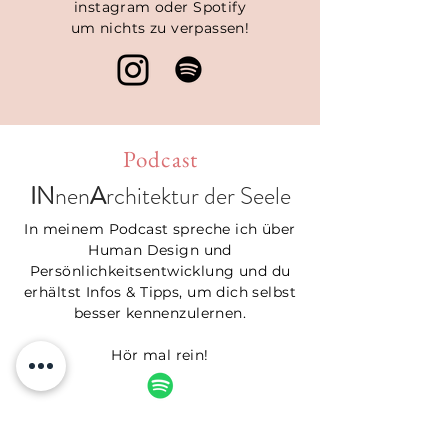
instagram oder Spotify
um nichts zu verpassen!
Podcast
IN
nen
A
rchitektur der Seele
In meinem Podcast spreche ich über
Human Design und
Persönlichkeitsentwicklung und du
erhältst Infos & Tipps, um dich selbst
besser kennenzulernen.
Hör mal rein!