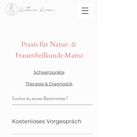
Praxis für Natur- &
Frauenheilkunde Mainz
Schwerpunkte
Therapie & Diagnostik​
Kostenloses Vorgespräch
Falls du vorab eine Beratung zu