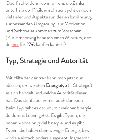
Oberfläche, denn wenn wir uns die Zahlen 
unterhalb der Pfeile anschauen, geht es noch 
viel tiefer und Aspekte zur idealen Ernährung, 
zur passenden Umgebung, zur Motivation 
und Sichtweise kommen zum Vorschein.
(Zur Ernährung habe ich einen Minikurs, den 
du 
hier
 für 27€ kaufen kannst.)
Typ, Strategie und Autorität
Mit Hilfe der Zentren kann man jetzt nun 
ablesen, um welchen 
Energietyp
 (+ Strategie) 
es sich handelt und welche Autorität dieser 
hat. Das steht aber immer auch daneben.
Beim Typ geht es darum, mit welcher Energie 
du durchs Leben gehst. Es gibt Typen, die 
haben wahnsinnig viel Energie und es gibt 
Typen, die haben eben weniger Energie, bzw. 
wird sie einfach anders ausgelebt. Insgesamt 