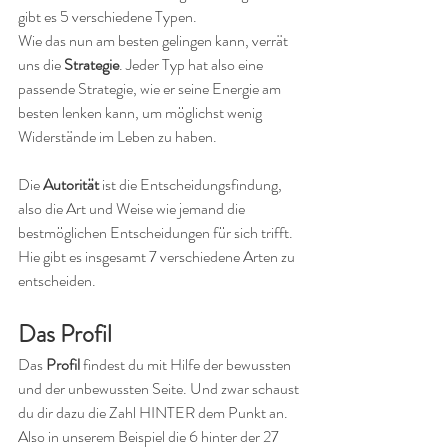
gibt es 5 verschiedene Typen. 
Wie das nun am besten gelingen kann, verrät 
uns die
 Strategie
. Jeder Typ hat also eine 
passende Strategie, wie er seine Energie am 
besten lenken kann, um möglichst wenig 
Widerstände im Leben zu haben. 
Die 
Autorität
 ist die Entscheidungsfindung, 
also die Art und Weise wie jemand die 
bestmöglichen Entscheidungen für sich trifft. 
Hie gibt es insgesamt 7 verschiedene Arten zu 
entscheiden.
Das Profil 
Das
 Profil 
findest du mit Hilfe der bewussten 
und der unbewussten Seite. Und zwar schaust 
du dir dazu die Zahl HINTER dem Punkt an. 
Also in unserem Beispiel die 6 hinter der 27 