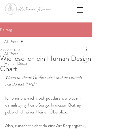
Beitrag
All Posts
23. Apr. 2023
All Posts
Wie lese ich ein Human Design
Human Design
Chart
Wenn du deine Grafik siehst und dir einfach 
nur denkst "HÄ?"
Ich erinnere mich noch gut daran, wie es mir 
damals ging. Keine Sorge. In diesem Beitrag 
gebe ich dir einen kleinen Überblick.
Also, zunächst siehst du eine Art Körpergrafik, 