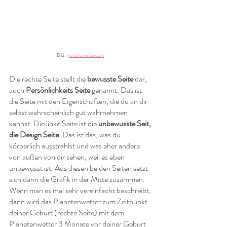
Bild: 
geneticmatrix.com
Die rechte Seite stellt die 
bewusste Seite
 dar, 
auch 
Persönlichkeits Seite
 genannt. Das ist 
die Seite mit den Eigenschaften, die du an dir 
selbst wahrscheinlich gut wahrnehmen 
kannst. Die linke Seite ist die 
unbewusste Seit, 
die Design Seite
. Das ist das, was du 
körperlich ausstrahlst und was eher andere 
von außen von dir sehen, weil es eben 
unbewusst ist. Aus diesen beiden Seiten setzt 
sich dann die Grafik in der Mitte zusammen. 
Wenn man es mal sehr vereinfacht beschreibt, 
dann wird das Planetenwetter zum Zeitpunkt 
deiner Geburt (rechte Seite) mit dem 
Planetenwetter 3 Monate vor deiner Geburt 