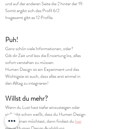
und auf der anderen Seite die 2 hinter der 19. 
Somit ergibt sich das Profil 6/2.
Insgesamt gibt es 12 Profile.
Puh!
Ganz schön viele Informationen, oder?
Gib dir Zeit und lass die Erwartung los, alles 
sofort verstehen zu müssen.
Human Design ist ein Experiment und das 
Wichtigste ist auch, dass alles erst einmal in 
den Alltag zu integrieren!
Willst du mehr?
Wenn du Lust hast tiefer einzusteigen oder 
vielleicht schon weißt, dass du Human Design 
selbst lernen möchtest, dann findest du 
hier
meine Human Design Ausbildung. 