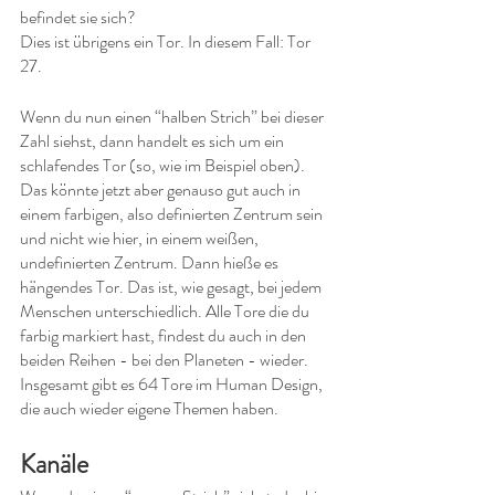
befindet sie sich?
Dies ist übrigens ein Tor. In diesem Fall: Tor 
27.
Wenn du nun einen “halben Strich” bei dieser 
Zahl siehst, dann handelt es sich um ein 
schlafendes Tor (so, wie im Beispiel oben). 
Das könnte jetzt aber genauso gut auch in 
einem farbigen, also definierten Zentrum sein 
und nicht wie hier, in einem weißen, 
undefinierten Zentrum. Dann hieße es 
hängendes Tor. Das ist, wie gesagt, bei jedem 
Menschen unterschiedlich. Alle Tore die du 
farbig markiert hast, findest du auch in den 
beiden Reihen - bei den Planeten - wieder. 
Insgesamt gibt es 64 Tore im Human Design, 
die auch wieder eigene Themen haben. 
Kanäle