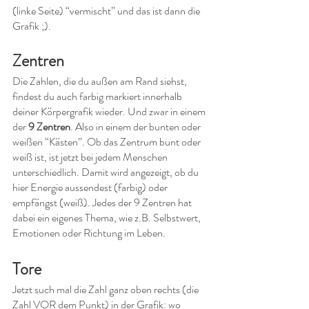
(linke Seite) “vermischt” und das ist dann die 
Grafik ;).
Zentren
Die Zahlen, die du außen am Rand siehst, 
findest du auch farbig markiert innerhalb 
deiner Körpergrafik wieder. Und zwar in einem 
der 
9 Zentren
. Also in einem der bunten oder 
weißen “Kästen”. Ob das Zentrum bunt oder 
weiß ist, ist jetzt bei jedem Menschen 
unterschiedlich. Damit wird angezeigt, ob du 
hier Energie aussendest (farbig) oder 
empfängst (weiß). Jedes der 9 Zentren hat 
dabei ein eigenes Thema, wie z.B. Selbstwert, 
Emotionen oder Richtung im Leben.
Tore
Jetzt such mal die Zahl ganz oben rechts (die 
Zahl VOR dem Punkt) in der Grafik: wo 